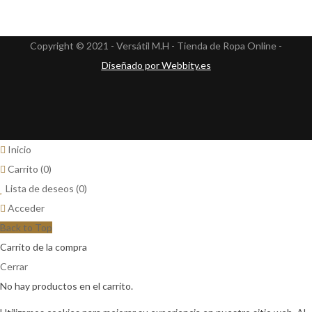
Copyright © 2021 - Versátil M.H - Tienda de Ropa Online -
Diseñado por Webbity.es
Inicio
Carrito
(0)
Lista de deseos
(0)
Acceder
Back to Top
Carrito de la compra
Cerrar
No hay productos en el carrito.