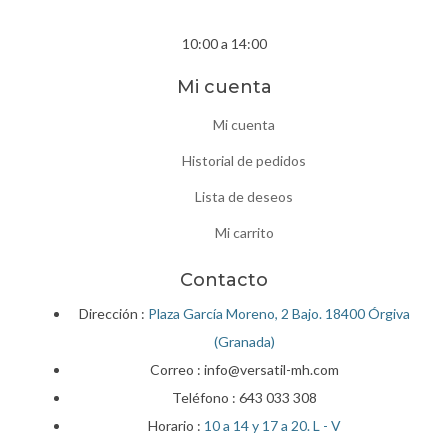
Sábados
10:00 a 14:00
Mi cuenta
Mi cuenta
Historial de pedidos
Lista de deseos
Mi carrito
Contacto
Dirección :
Plaza García Moreno, 2 Bajo. 18400 Órgiva
(Granada)
Correo : info@versatil-mh.com
Teléfono :
643 033 308
Horario :
10 a 14 y 17 a 20. L - V