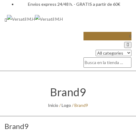
Envíos express 24/48 h. - GRATIS a partir de 60€
0
Brand9
Inicio
/
Logo
/
Brand9
Brand9