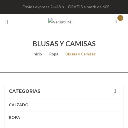
Envíos express 24/48 h. - GRATIS a partir de 60€
0
BLUSAS Y CAMISAS
Inicio
/
Ropa
/
Blusas y Camisas
CATEGORIAS
CALZADO
ROPA