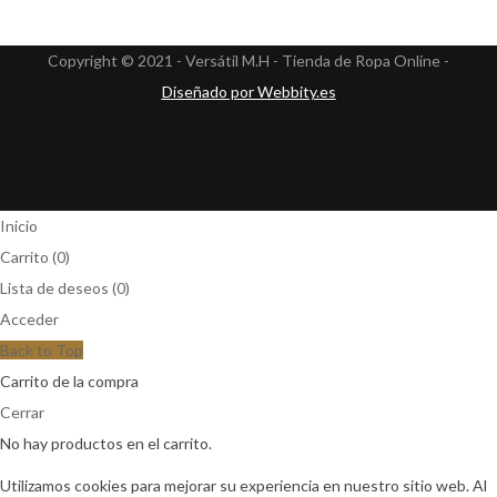
Copyright © 2021 - Versátil M.H - Tienda de Ropa Online -
Diseñado por Webbity.es
Inicio
Carrito
(0)
Lista de deseos
(0)
Acceder
Back to Top
Carrito de la compra
Cerrar
No hay productos en el carrito.
Utilizamos cookies para mejorar su experiencia en nuestro sitio web. Al