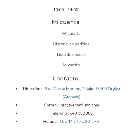
10:00 a 14:00
Mi cuenta
Mi cuenta
Historial de pedidos
Lista de deseos
Mi carrito
Contacto
Dirección :
Plaza García Moreno, 2 Bajo. 18400 Órgiva
(Granada)
Correo : info@versatil-mh.com
Teléfono :
643 033 308
Horario :
10 a 14 y 17 a 20. L - V