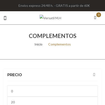
Envíos express 24/48 h. - GRATIS a partir de 60€
0
COMPLEMENTOS
Inicio
/
Complementos
PRECIO