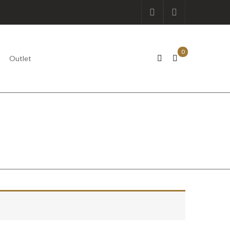
0
Outlet