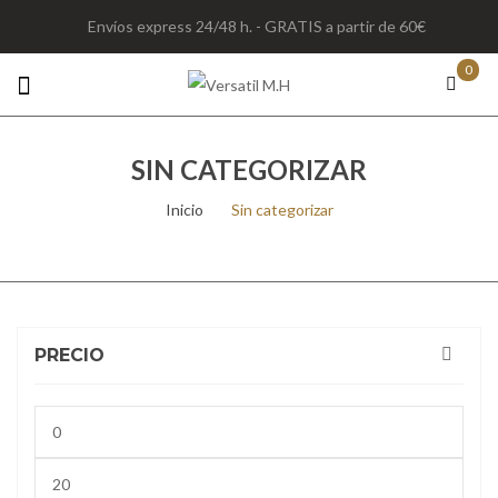
Envíos express 24/48 h. - GRATIS a partir de 60€
0
SIN CATEGORIZAR
Inicio
/
Sin categorizar
PRECIO