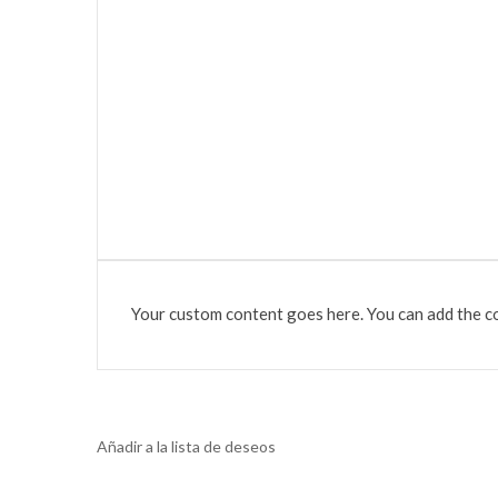
Your custom content goes here. You can add the co
Añadir a la lista de deseos