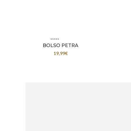
BOLSO PETRA
19,99
€