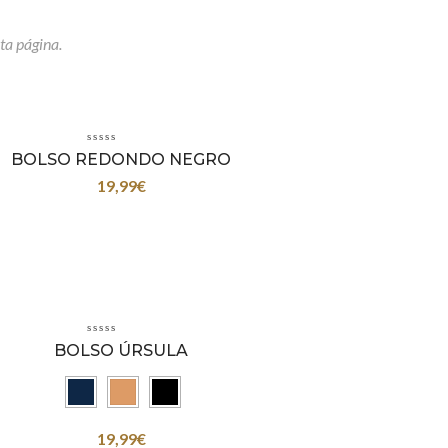
ta página.
BOLSO REDONDO NEGRO
19,99
€
BOLSO ÚRSULA
19,99
€