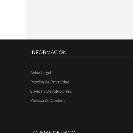
INFORMACIÓN
Aviso Legal
Política de Privacidad
Envíos y Devoluciones
Política de Cookies
FORMAS DE PAGO: