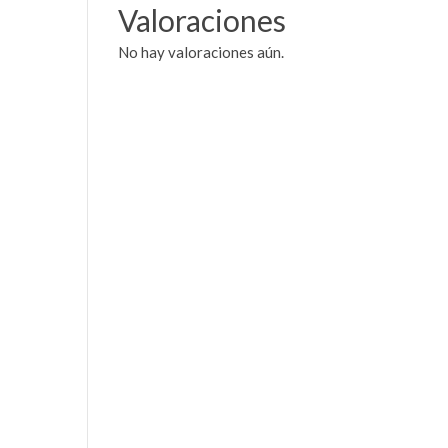
Valoraciones
No hay valoraciones aún.