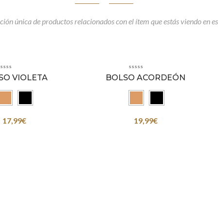
ción única de productos relacionados con el ítem que estás viendo en es
SO VIOLETA
BOLSO ACORDEÓN
17,99
€
19,99
€