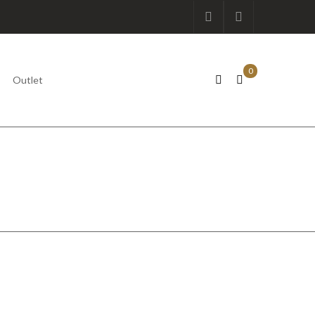
0
Outlet