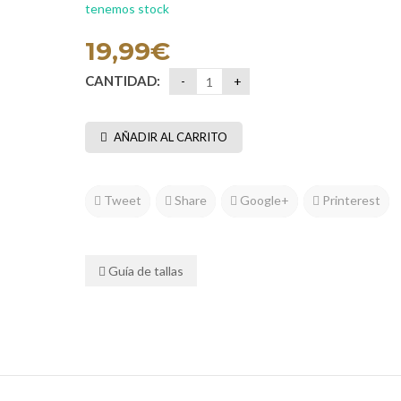
tenemos stock
19,99
€
CANTIDAD:
AÑADIR AL CARRITO
Tweet
Share
Google+
Printerest
Guía de tallas