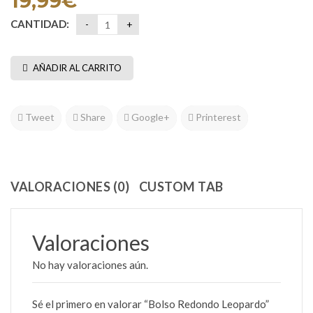
19,99
€
CANTIDAD:
AÑADIR AL CARRITO
Tweet
Share
Google+
Printerest
VALORACIONES (0)
CUSTOM TAB
Valoraciones
No hay valoraciones aún.
Sé el primero en valorar “Bolso Redondo Leopardo”