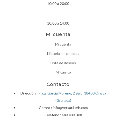
10:00 a 20:00
Sábados
10:00 a 14:00
Mi cuenta
Mi cuenta
Historial de pedidos
Lista de deseos
Mi carrito
Contacto
Dirección :
Plaza García Moreno, 2 Bajo. 18400 Órgiva
(Granada)
Correo : info@versatil-mh.com
Teléfono :
643 033 308