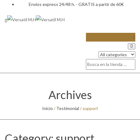
Envíos express 24/48 h. - GRATIS a partir de 60€
0
Archives
Inicio
/
Testimonial
/
support
Category:
support