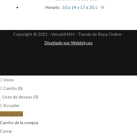
Horario :
10 a 14 y 17 a 20. L - V
Copyright © 2021 - Versátil M.H - Tienda de Ropa Online -
Diseñado por Webbity.es
Inicio
Carrito
(0)
Lista de deseos
(0)
Acceder
Back to Top
Carrito de la compra
Cerrar