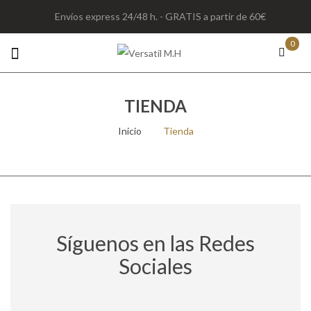
Envíos express 24/48 h. - GRATIS a partir de 60€
0
TIENDA
Inicio
/
Tienda
Síguenos en las Redes
Sociales