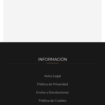
INFORMACIÓN
Aviso Legal
Política de Privacidad
Envíos y Devoluciones
Política de Cookies