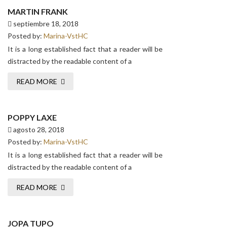
MARTIN FRANK
septiembre 18, 2018
Posted by:
Marina-VstHC
It is a long established fact that a reader will be
distracted by the readable content of a
READ MORE
POPPY LAXE
agosto 28, 2018
Posted by:
Marina-VstHC
It is a long established fact that a reader will be
distracted by the readable content of a
READ MORE
JOPA TUPO