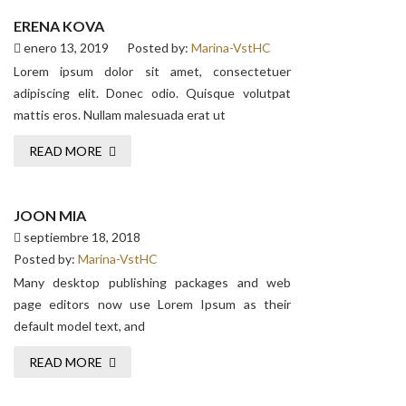
ERENA KOVA
enero 13, 2019
Posted by:
Marina-VstHC
Lorem ipsum dolor sit amet, consectetuer
adipiscing elit. Donec odio. Quisque volutpat
mattis eros. Nullam malesuada erat ut
READ MORE
JOON MIA
septiembre 18, 2018
Posted by:
Marina-VstHC
Many desktop publishing packages and web
page editors now use Lorem Ipsum as their
default model text, and
READ MORE