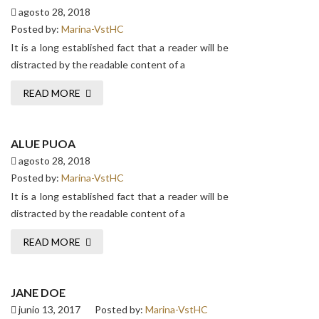
agosto 28, 2018
Posted by:
Marina-VstHC
It is a long established fact that a reader will be
distracted by the readable content of a
READ MORE
ALUE PUOA
agosto 28, 2018
Posted by:
Marina-VstHC
It is a long established fact that a reader will be
distracted by the readable content of a
READ MORE
JANE DOE
junio 13, 2017
Posted by:
Marina-VstHC