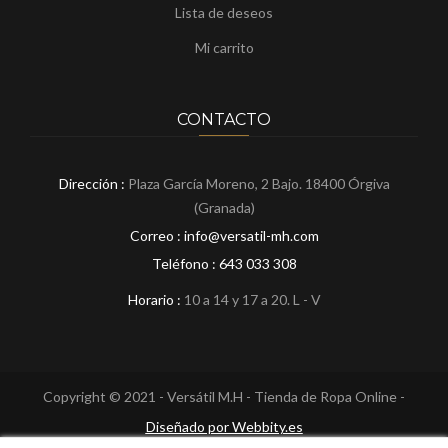
Lista de deseos
Mi carrito
CONTACTO
Dirección :
Plaza García Moreno, 2 Bajo. 18400 Órgiva
(Granada)
Correo : info@versatil-mh.com
Teléfono :
643 033 308
Horario :
10 a 14 y 17 a 20. L - V
Copyright © 2021 - Versátil M.H - Tienda de Ropa Online -
Diseñado por Webbity.es