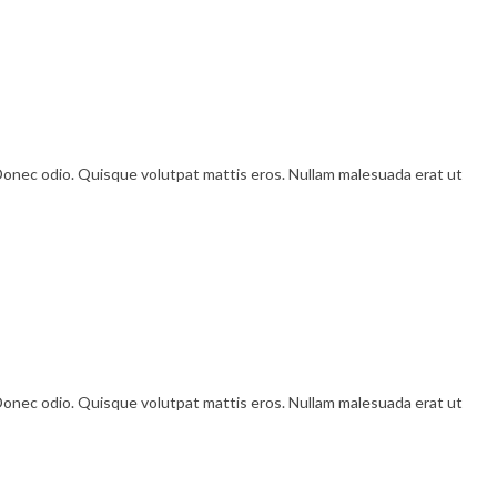
 Donec odio. Quisque volutpat mattis eros. Nullam malesuada erat ut
 Donec odio. Quisque volutpat mattis eros. Nullam malesuada erat ut