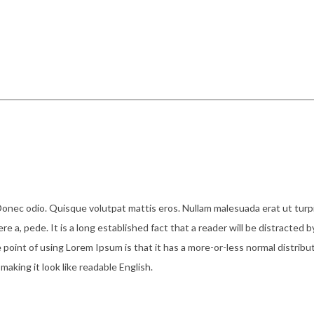
Donec odio. Quisque volutpat mattis eros. Nullam malesuada erat ut turpi
e a, pede. It is a long established fact that a reader will be distracted b
 point of using Lorem Ipsum is that it has a more-or-less normal distribu
making it look like readable English.