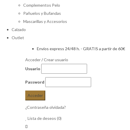
Complementos Pelo
Pañuelos y Bufandas
Mascarillas y Accesorios
Calzado
Outlet
Envíos express 24/48 h. - GRATIS a partir de 60€
Acceder
/
Crear usuario
Usuario
Password
¿Contraseña olvidada?
Lista de deseos
(0)