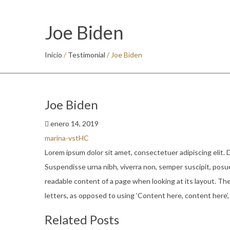
Joe Biden
Inicio
/
Testimonial
/
Joe Biden
Joe Biden
enero 14, 2019
marina-vstHC
Lorem ipsum dolor sit amet, consectetuer adipiscing elit. 
Suspendisse urna nibh, viverra non, semper suscipit, posuer
readable content of a page when looking at its layout. The
letters, as opposed to using ‘Content here, content here’, 
Related Posts