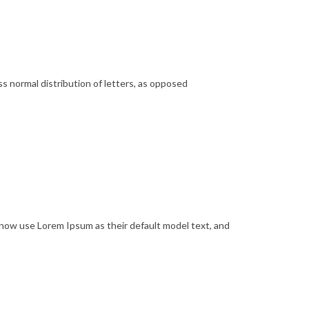
ss normal distribution of letters, as opposed
ow use Lorem Ipsum as their default model text, and