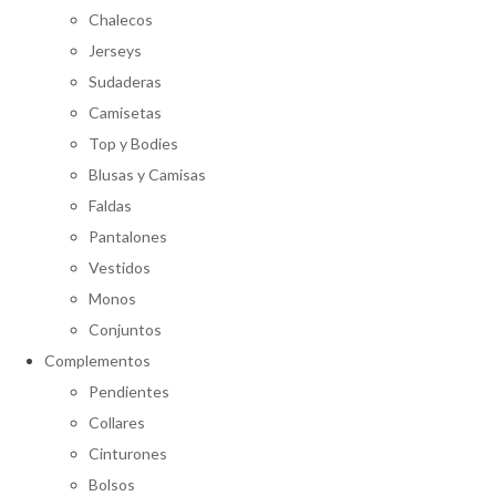
Chalecos
Jerseys
Sudaderas
Camisetas
Top y Bodies
Blusas y Camisas
Faldas
Pantalones
Vestidos
Monos
Conjuntos
Complementos
Pendientes
Collares
Cinturones
Bolsos