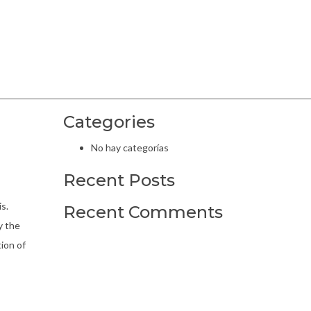
Categories
No hay categorías
Recent Posts
s.
Recent Comments
y the
tion of