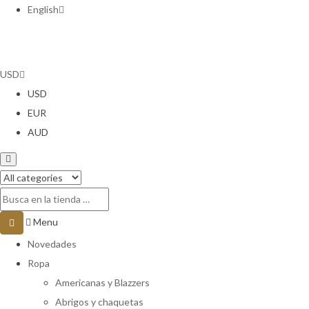
English
USD
USD
EUR
AUD
Menu
Novedades
Ropa
Americanas y Blazzers
Abrigos y chaquetas