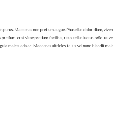
it in purus. Maecenas non pretium augue. Phasellus dolor diam, viverr
pretium, erat vitae pretium facilisis, risus tellus luctus odio, ut 
igula malesuada ac. Maecenas ultricies tellus vel nunc blandit ma