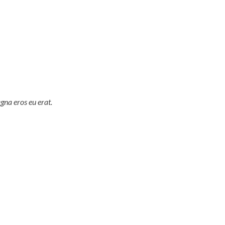
gna eros eu erat.