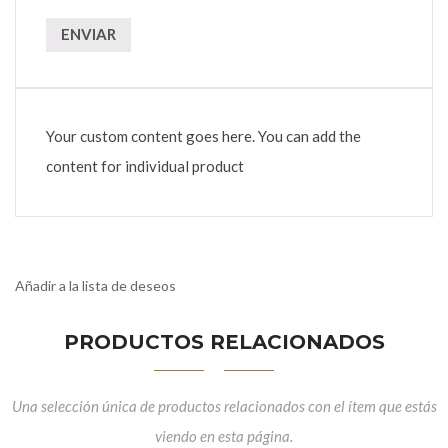
Your custom content goes here. You can add the
content for individual product
Añadir a la lista de deseos
PRODUCTOS RELACIONADOS
Una selección única de productos relacionados con el ítem que estás
viendo en esta página.