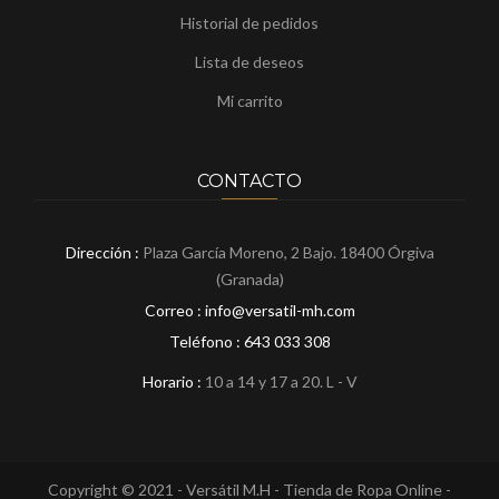
Historial de pedidos
Lista de deseos
Mi carrito
CONTACTO
Dirección :
Plaza García Moreno, 2 Bajo. 18400 Órgiva
(Granada)
Correo : info@versatil-mh.com
Teléfono :
643 033 308
Horario :
10 a 14 y 17 a 20. L - V
Copyright © 2021 - Versátil M.H - Tienda de Ropa Online -