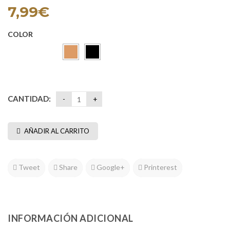
7,99
€
COLOR
Camel
Negro
CANTIDAD:
AÑADIR AL CARRITO
Tweet
Share
Google+
Printerest
INFORMACIÓN ADICIONAL