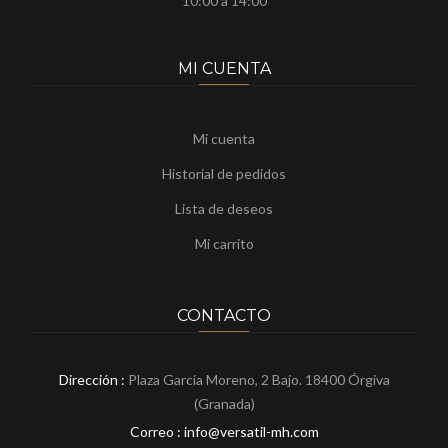
10:00 a 14:00
MI CUENTA
Mi cuenta
Historial de pedidos
Lista de deseos
Mi carrito
CONTACTO
Dirección :
Plaza García Moreno, 2 Bajo. 18400 Órgiva
(Granada)
Correo : info@versatil-mh.com