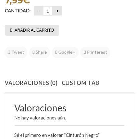
7,99
€
CANTIDAD:
AÑADIR AL CARRITO
Tweet
Share
Google+
Printerest
VALORACIONES (0)
CUSTOM TAB
Valoraciones
No hay valoraciones aún.
Sé el primero en valorar “Cinturón Negro”