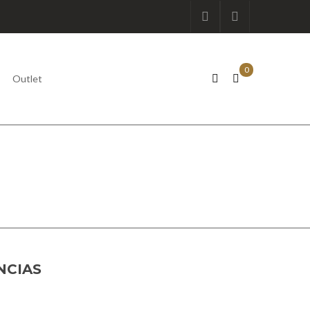
0
Outlet
NCIAS