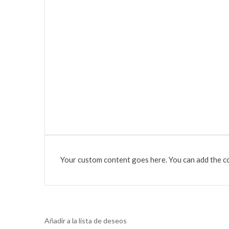
Your custom content goes here. You can add the co
Añadir a la lista de deseos