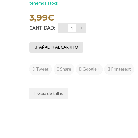
tenemos stock
3,99
€
CANTIDAD:
AÑADIR AL CARRITO
Tweet
Share
Google+
Printerest
Guía de tallas