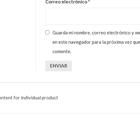
Correo electrónico
*
Guarda mi nombre, correo electrónico y w
en este navegador para la próxima vez qu
comente.
ntent for individual product