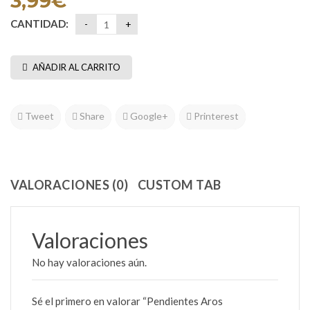
3,99
€
CANTIDAD:
AÑADIR AL CARRITO
Tweet
Share
Google+
Printerest
VALORACIONES (0)
CUSTOM TAB
Valoraciones
No hay valoraciones aún.
Sé el primero en valorar “Pendientes Aros