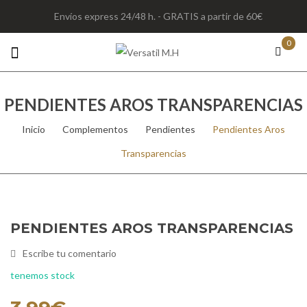
Envíos express 24/48 h. - GRATIS a partir de 60€
0
PENDIENTES AROS TRANSPARENCIAS
Inicio
/
Complementos
/
Pendientes
/
Pendientes Aros
Transparencias
PENDIENTES AROS TRANSPARENCIAS
Escribe tu comentario
tenemos stock