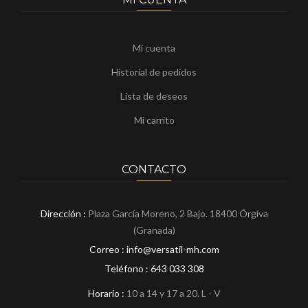
Mi cuenta
Historial de pedidos
Lista de deseos
Mi carrito
CONTACTO
Dirección :
Plaza García Moreno, 2 Bajo. 18400 Órgiva
(Granada)
Correo : info@versatil-mh.com
Teléfono :
643 033 308
Horario :
10 a 14 y 17 a 20. L - V