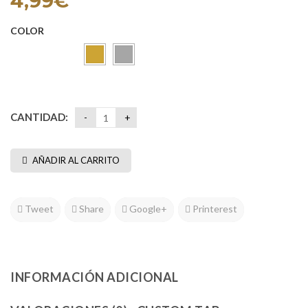
4,99
€
COLOR
Oro
Plata
CANTIDAD:
AÑADIR AL CARRITO
Tweet
Share
Google+
Printerest
INFORMACIÓN ADICIONAL