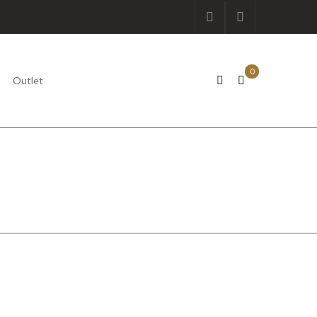
0
Outlet