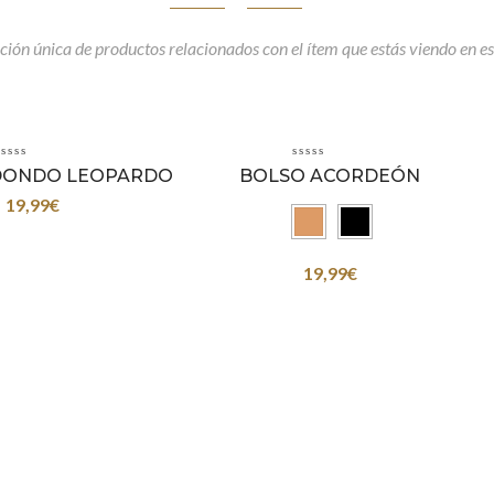
ción única de productos relacionados con el ítem que estás viendo en es
DONDO LEOPARDO
BOLSO ACORDEÓN
19,99
€
19,99
€