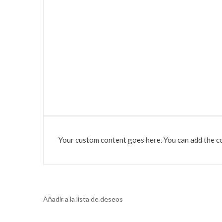
Your custom content goes here. You can add the co
Añadir a la lista de deseos