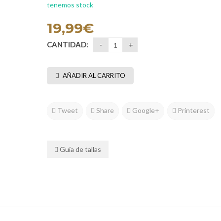
tenemos stock
19,99
€
CANTIDAD:
AÑADIR AL CARRITO
Tweet
Share
Google+
Printerest
Guía de tallas