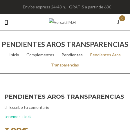
Envíos express 24/48 h. - GRATIS a partir de 60€
0
PENDIENTES AROS TRANSPARENCIAS
Inicio
/
Complementos
/
Pendientes
/
Pendientes Aros
Transparencias
PENDIENTES AROS TRANSPARENCIAS
Escribe tu comentario
tenemos stock