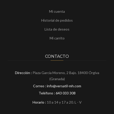
Mi cuenta
Historial de pedidos
Lista de deseos
Mi carrito
CONTACTO
Dirección :
Plaza García Moreno, 2 Bajo. 18400 Órgiva
(Granada)
Correo : info@versatil-mh.com
Teléfono :
643 033 308
Horario :
10 a 14 y 17 a 20. L - V