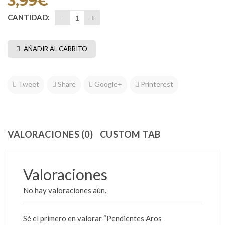
3,99
€
CANTIDAD:
AÑADIR AL CARRITO
Tweet
Share
Google+
Printerest
VALORACIONES (0)
CUSTOM TAB
Valoraciones
No hay valoraciones aún.
Sé el primero en valorar “Pendientes Aros