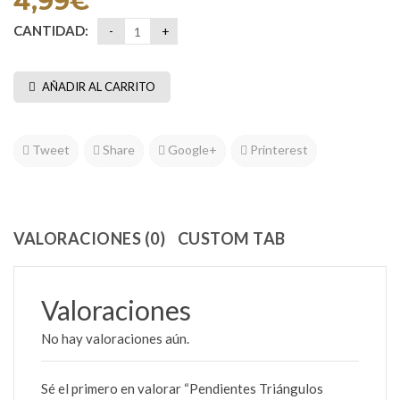
4,99
€
CANTIDAD:
AÑADIR AL CARRITO
Tweet
Share
Google+
Printerest
VALORACIONES (0)
CUSTOM TAB
Valoraciones
No hay valoraciones aún.
Sé el primero en valorar “Pendientes Triángulos