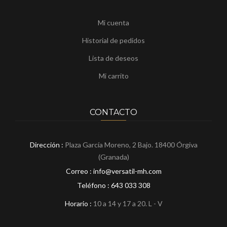
Mi cuenta
Historial de pedidos
Lista de deseos
Mi carrito
CONTACTO
Dirección :
Plaza García Moreno, 2 Bajo. 18400 Órgiva
(Granada)
Correo : info@versatil-mh.com
Teléfono :
643 033 308
Horario :
10 a 14 y 17 a 20. L - V