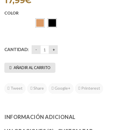
17,99
€
COLOR
Camel
Negro
CANTIDAD:
AÑADIR AL CARRITO
Tweet
Share
Google+
Printerest
INFORMACIÓN ADICIONAL