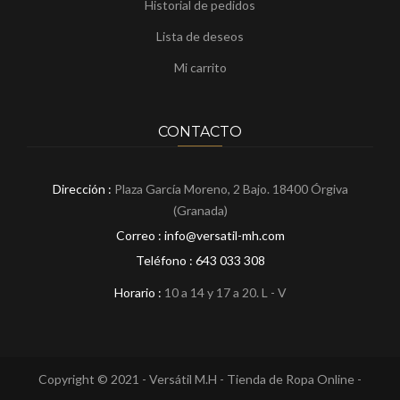
Historial de pedidos
Lista de deseos
Mi carrito
CONTACTO
Dirección :
Plaza García Moreno, 2 Bajo. 18400 Órgiva
(Granada)
Correo : info@versatil-mh.com
Teléfono :
643 033 308
Horario :
10 a 14 y 17 a 20. L - V
Copyright © 2021 - Versátil M.H - Tienda de Ropa Online -